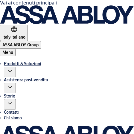
Vai ai contenuti principali
Italy
·
Italiano
ASSA ABLOY Group
Menu
Prodotti & Soluzioni
Assistenza post-vendita
Storie
Contatti
Chi siamo