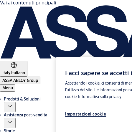
Vai ai contenuti principali
Facci sapere se accetti 
Italy
·
Italiano
ASSA ABLOY Group
Accettando i cookie, ci consenti di mem
Menu
l'utilizzo del sito. Le informazioni pos
cookie
Informativa sulla privacy
Prodotti & Soluzioni
Impostazioni cookie
Assistenza post-vendita
Storie