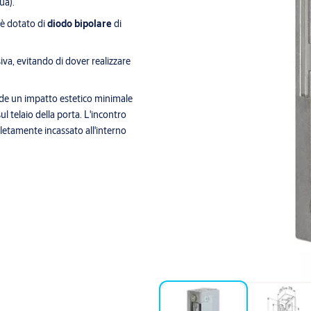
ua).
è dotato di
diodo bipolare
di
iva, evitando di dover realizzare
iede un impatto estetico minimale
l telaio della porta. L'incontro
pletamente incassato all'interno