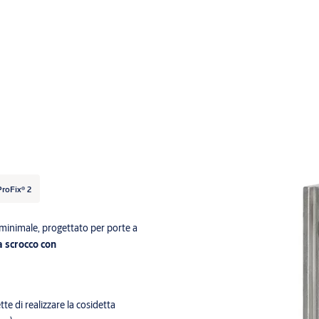
ProFix® 2
 minimale, progettato per porte a
a scrocco con
te di realizzare la cosidetta