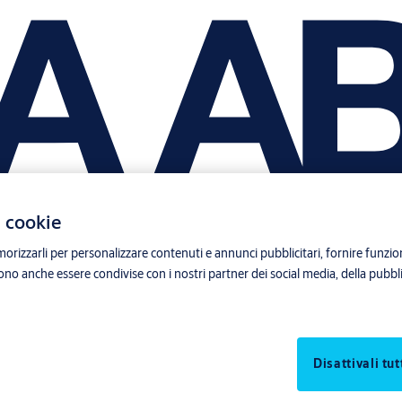
i cookie
orizzarli per personalizzare contenuti e annunci pubblicitari, fornire funzion
sono anche essere condivise con i nostri partner dei social media, della pubblic
Disattivali tut