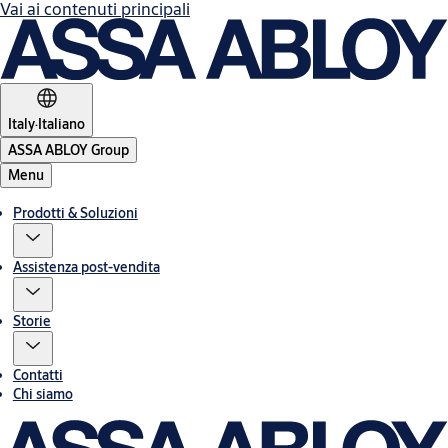
Vai ai contenuti principali
Italy
·
Italiano
ASSA ABLOY Group
Menu
Prodotti & Soluzioni
Assistenza post-vendita
Storie
Contatti
Chi siamo