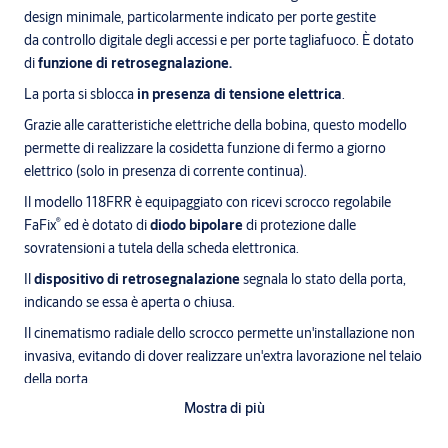
design minimale, particolarmente indicato per porte gestite
da controllo digitale degli accessi e per porte tagliafuoco. È dotato
di
funzione di retrosegnalazione.
La porta si sblocca
in presenza di tensione elettrica
.
Grazie alle caratteristiche elettriche della bobina, questo modello
permette di realizzare la cosidetta funzione di fermo a giorno
elettrico (solo in presenza di corrente continua).
Il modello 118FRR è equipaggiato con ricevi scrocco regolabile
®
FaFix
ed è dotato di
diodo bipolare
di protezione dalle
sovratensioni a tutela della scheda elettronica.
Il
dispositivo di retrosegnalazione
segnala lo stato della porta,
indicando se essa è aperta o chiusa.
Il cinematismo radiale dello scrocco permette un'installazione non
invasiva, evitando di dover realizzare un'extra lavorazione nel telaio
della porta.
Mostra di più