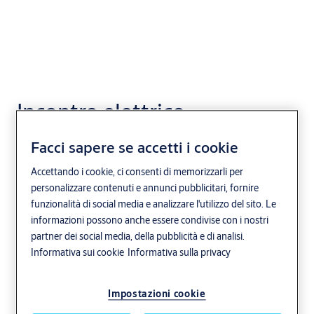
Incontro elettrico
118FRR
Facci sapere se accetti i cookie
effeff
Porta sbloccata in presenza di tensione
Accettando i cookie, ci consenti di memorizzarli per
personalizzare contenuti e annunci pubblicitari, fornire
Diodo di protezione
Retrosegnalazione
funzionalità di social media e analizzare l'utilizzo del sito. Le
informazioni possono anche essere condivise con i nostri
partner dei social media, della pubblicità e di analisi.
Informativa sui cookie
Informativa sulla privacy
Impostazioni cookie