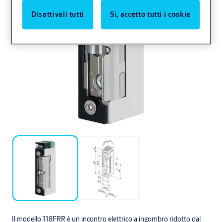
Disattivali tutti
Sì, accetto tutti i cookie
Il modello 118FRR è un incontro elettrico a ingombro ridotto dal