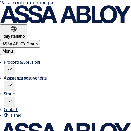
Vai ai contenuti principali
Italy
·
Italiano
ASSA ABLOY Group
Menu
Prodotti & Soluzioni
Assistenza post-vendita
Storie
Contatti
Chi siamo