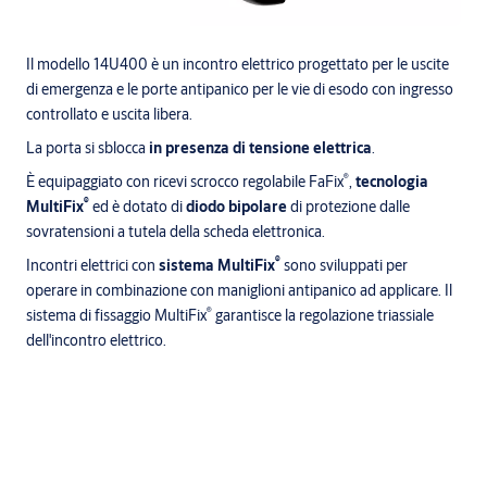
Il modello 14U400 è un incontro elettrico progettato per le uscite
di emergenza e le porte antipanico per le vie di esodo con ingresso
controllato e uscita libera.
La porta si sblocca
in presenza di tensione elettrica
.
®
È equipaggiato con ricevi scrocco regolabile FaFix
,
tecnologia
®
MultiFix
ed è dotato di
diodo bipolare
di protezione dalle
sovratensioni a tutela della scheda elettronica.
®
Incontri elettrici con
sistema MultiFix
sono sviluppati per
operare in combinazione con maniglioni antipanico ad applicare. Il
®
sistema di fissaggio MultiFix
garantisce la regolazione triassiale
dell'incontro elettrico.