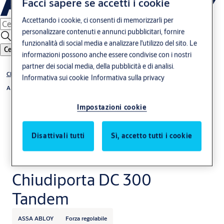
Facci sapere se accetti i cookie
Accettando i cookie, ci consenti di memorizzarli per
personalizzare contenuti e annunci pubblicitari, fornire
funzionalità di social media e analizzare l'utilizzo del sito. Le
Cerca
informazioni possono anche essere condivise con i nostri
partner dei social media, della pubblicità e di analisi.
Chiudiporta aerei
Informativa sui cookie
Informativa sulla privacy
A pignone e cremagliera
Impostazioni cookie
Disattivali tutti
Sì, accetto tutti i cookie
Chiudiporta DC 300
Tandem
ASSA ABLOY
Forza regolabile