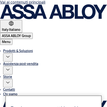
Vai ai contenuti principali
Italy
·
Italiano
ASSA ABLOY Group
Menu
Prodotti & Soluzioni
Assistenza post-vendita
Storie
Contatti
Chi siamo