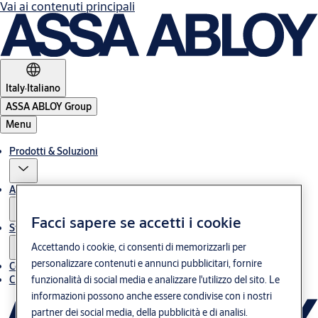
Vai ai contenuti principali
Italy
·
Italiano
ASSA ABLOY Group
Menu
Prodotti & Soluzioni
Assistenza post-vendita
Facci sapere se accetti i cookie
Storie
Accettando i cookie, ci consenti di memorizzarli per
personalizzare contenuti e annunci pubblicitari, fornire
Contatti
Chi siamo
funzionalità di social media e analizzare l'utilizzo del sito. Le
informazioni possono anche essere condivise con i nostri
partner dei social media, della pubblicità e di analisi.