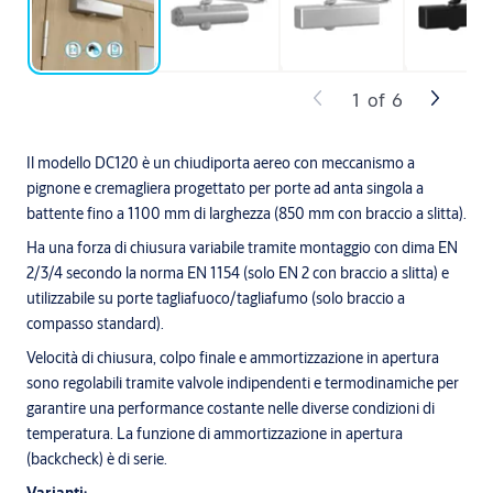
1
of
6
Il modello DC120 è un chiudiporta aereo con meccanismo a
pignone e cremagliera progettato per porte ad anta singola a
battente fino a 1100 mm di larghezza (850 mm con braccio a slitta).
Ha una forza di chiusura variabile tramite montaggio con dima EN
2/3/4 secondo la norma EN 1154 (solo EN 2 con braccio a slitta) e
utilizzabile su porte tagliafuoco/tagliafumo (solo braccio a
compasso standard).
Velocità di chiusura, colpo finale e ammortizzazione in apertura
sono regolabili tramite valvole indipendenti e termodinamiche per
garantire una performance costante nelle diverse condizioni di
temperatura. La funzione di ammortizzazione in apertura
(backcheck) è di serie.