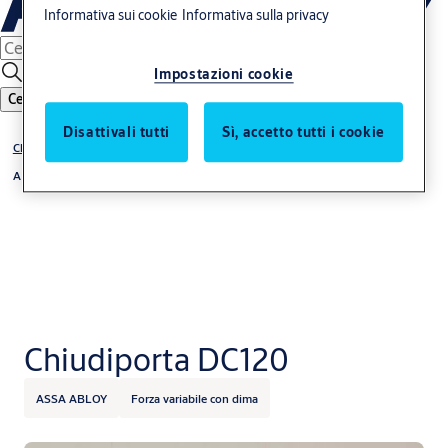
Informativa sui cookie
Informativa sulla privacy
Impostazioni cookie
Cerca
Disattivali tutti
Sì, accetto tutti i cookie
Chiudiporta aerei
A pignone e cremagliera
Chiudiporta DC120
ASSA ABLOY
Forza variabile con dima