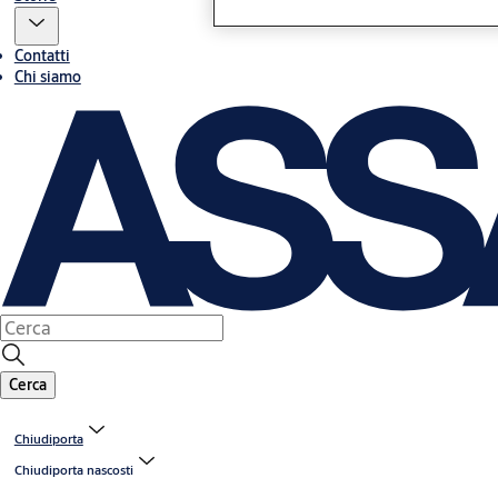
Contatti
Chi siamo
Cerca
Chiudiporta
Chiudiporta nascosti