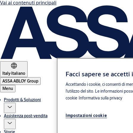
Vai ai contenuti principali
Facci sapere se accetti 
Italy
·
Italiano
ASSA ABLOY Group
Accettando i cookie, ci consenti di mem
Menu
l'utilizzo del sito. Le informazioni pos
cookie
Informativa sulla privacy
Prodotti & Soluzioni
Impostazioni cookie
Assistenza post-vendita
Storie