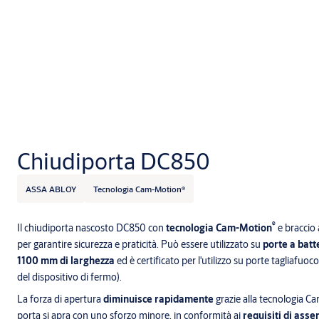
Chiudiporta DC850
ASSA ABLOY
Tecnologia Cam-Motion®
®
Il chiudiporta nascosto DC850 con
tecnologia Cam-Motion
e braccio a
per garantire sicurezza e praticità. Può essere utilizzato su
porte a batt
1100 mm di larghezza
ed è certificato per l'utilizzo su porte tagliafuoc
del dispositivo di fermo).
La forza di apertura
diminuisce rapidamente
grazie alla tecnologia 
porta si apra con uno sforzo minore, in conformità ai
requisiti di asse