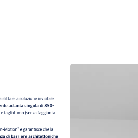
 slitta è la soluzione invisibile
ente ad anta singola di 850-
o e tagliafumo (senza l'aggiunta
®
Cam-Motion
e garantisce che la
nza di barriere architettoniche