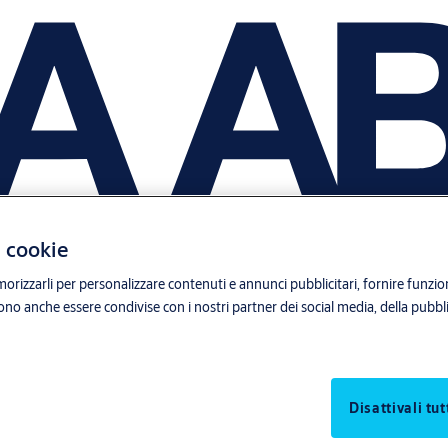
i cookie
orizzarli per personalizzare contenuti e annunci pubblicitari, fornire funzion
sono anche essere condivise con i nostri partner dei social media, della pubblic
Disattivali tut