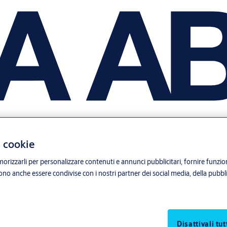
i cookie
orizzarli per personalizzare contenuti e annunci pubblicitari, fornire funzion
sono anche essere condivise con i nostri partner dei social media, della pubblic
Disattivali tut