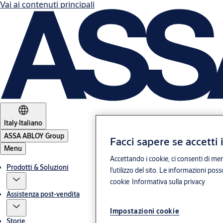
Vai ai contenuti principali
Italy
·
Italiano
ASSA ABLOY Group
Facci sapere se accetti 
Menu
Accettando i cookie, ci consenti di mem
Prodotti & Soluzioni
l'utilizzo del sito. Le informazioni pos
cookie
Informativa sulla privacy
Assistenza post-vendita
Impostazioni cookie
Storie