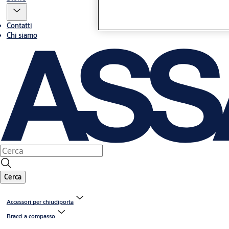
Contatti
Chi siamo
Cerca
Accessori per chiudiporta
Bracci a compasso