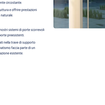
ente circostante.
uttura e offrire prestazioni
 naturale.
stri sistemi di porte scorrevoli
rte preesistenti.
 nella trave di supporto
omatismo faccia parte di un
lazione esistente.