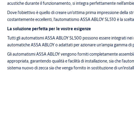
acustiche durante il funzionamento, si integra perfettamente nell'ambi
Dove l'obiettivo è quello di creare un'ottima prima impressione della str
costantemente eccellenti, l'automatismo ASSA ABLOY SL510 è la scelta
La soluzione perfetta per le vostre esigenze
Tutti gli automatismi ASSA ABLOY SL500 possono essere integrati nei no
automatiche ASSA ABLOY o adattati per azionare un'ampia gamma di po
Gli automatismi ASSA ABLOY vengono forniti completamente assemblati
appropriata, garantendo qualità e facilità di installazione, sia che l'aut
sistema nuovo di zecca sia che venga fornito in sostituzione di un'instal