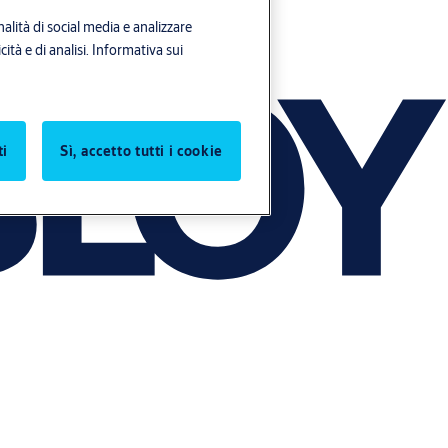
alità di social media e analizzare
ità e di analisi.
Informativa sui
ti
Sì, accetto tutti i cookie