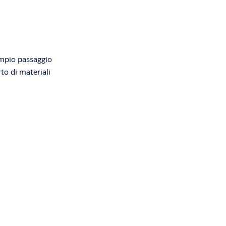
ampio passaggio
rto di materiali