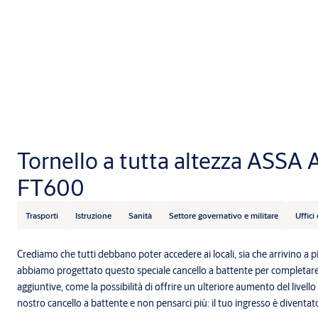
Tornello a tutta altezza ASSA
FT600
Trasporti
Istruzione
Sanità
Settore governativo e militare
Uffici
Crediamo che tutti debbano poter accedere ai locali, sia che arrivino a 
abbiamo progettato questo speciale cancello a battente per completare i n
aggiuntive, come la possibilità di offrire un ulteriore aumento del livell
nostro cancello a battente e non pensarci più: il tuo ingresso è diventato