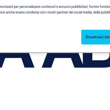
orizzarli per personalizzare contenuti e annunci pubblicitari, fornire funzion
sono anche essere condivise con i nostri partner dei social media, della pubblic
Disattivali tut