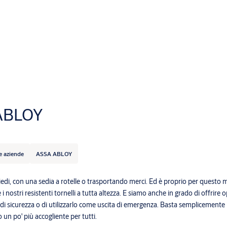
 ABLOY
 e aziende
ASSA ABLOY
piedi, con una sedia a rotelle o trasportando merci. Ed è proprio per questo 
ostri resistenti tornelli a tutta altezza. E siamo anche in grado di offrire o
o di sicurezza o di utilizzarlo come uscita di emergenza. Basta semplicemente in
 un po' più accogliente per tutti.