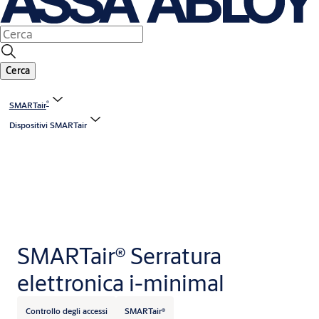
Cerca
®
SMARTair
Dispositivi SMARTair
SMARTair® Serratura
elettronica i-minimal
Controllo degli accessi
SMARTair®