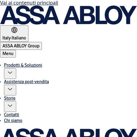
Vai ai contenuti principali
Italy
·
Italiano
ASSA ABLOY Group
Menu
Prodotti & Soluzioni
Assistenza post-vendita
Storie
Contatti
Chi siamo