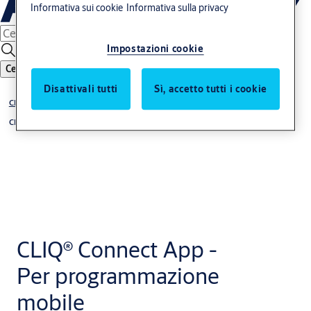
Informativa sui cookie
Informativa sulla privacy
Impostazioni cookie
Cerca
Disattivali tutti
Sì, accetto tutti i cookie
®
CLIQ
®
CLIQ
Dispositivi di programmazione
CLIQ® Connect App -
Per programmazione
mobile