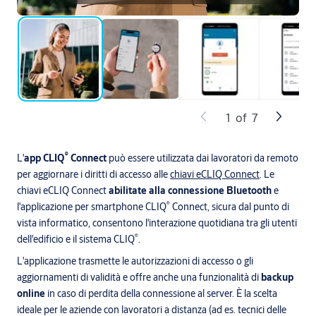
1
of
7
®
L'
app CLIQ
Connect
può essere utilizzata dai lavoratori da remoto
per aggiornare i diritti di accesso alle
chiavi eCLIQ Connect
. Le
chiavi eCLIQ Connect
abilitate alla connessione Bluetooth
e
®
l'applicazione per smartphone CLIQ
Connect, sicura dal punto di
vista informatico, consentono l'interazione quotidiana tra gli utenti
®
dell'edificio e il sistema CLIQ
.
L'applicazione trasmette le autorizzazioni di accesso o gli
aggiornamenti di validità e offre anche una funzionalità di
backup
online
in caso di perdita della connessione al server. È la scelta
ideale per le aziende con lavoratori a distanza (ad es. tecnici delle