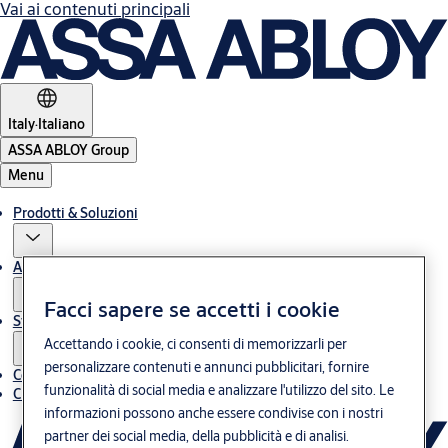
Vai ai contenuti principali
Italy
·
Italiano
ASSA ABLOY Group
Menu
Prodotti & Soluzioni
Assistenza post-vendita
Facci sapere se accetti i cookie
Storie
Accettando i cookie, ci consenti di memorizzarli per
personalizzare contenuti e annunci pubblicitari, fornire
Contatti
funzionalità di social media e analizzare l'utilizzo del sito. Le
Chi siamo
informazioni possono anche essere condivise con i nostri
partner dei social media, della pubblicità e di analisi.