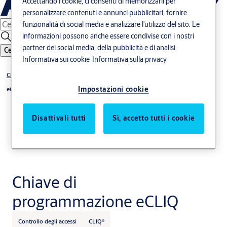
Accettando i cookie, ci consenti di memorizzarli per
personalizzare contenuti e annunci pubblicitari, fornire
funzionalità di social media e analizzare l'utilizzo del sito. Le
informazioni possono anche essere condivise con i nostri
partner dei social media, della pubblicità e di analisi.
Cerca
Informativa sui cookie
Informativa sulla privacy
®
CLIQ
Impostazioni cookie
eCLIQ Chiavi programmabili
Disattivali tutti
Sì, accetto tutti i cookie
Chiave di
programmazione eCLIQ
Controllo degli accessi
CLIQ®