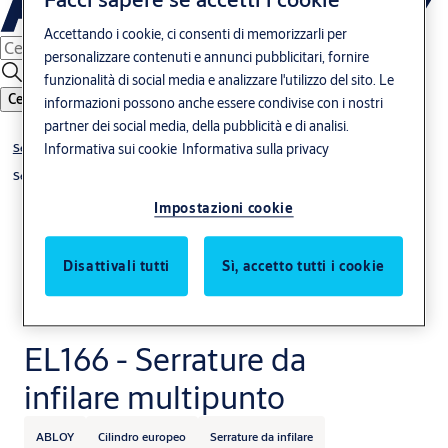
Accettando i cookie, ci consenti di memorizzarli per
personalizzare contenuti e annunci pubblicitari, fornire
funzionalità di social media e analizzare l'utilizzo del sito. Le
Cerca
informazioni possono anche essere condivise con i nostri
partner dei social media, della pubblicità e di analisi.
Serrature
Informativa sui cookie
Informativa sulla privacy
Serrature per porte in legno
Impostazioni cookie
Disattivali tutti
Sì, accetto tutti i cookie
EL166 - Serrature da
infilare multipunto
ABLOY
Cilindro europeo
Serrature da infilare