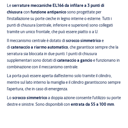
Le
serrature meccaniche EL166 da infilare a 3 punti di
chiusura
con
funzione antipanico
sono progettate per
l'installazione su porte cieche in legno interne o esterne. Tutti i
punti di chiusura (centrale, inferiore e superiore) sono collegati
tramite un unico frontale, che può essere piatto o a U.
Il meccanismo centrale è dotato di
scrocco simmetrico
e
di
catenaccio a riarmo automatico
, che garantisce sempre che la
serratura sia bloccata in due punti. I punti di chiusura
supplementari sono dotati di
catenaccio a gancio
e funzionano in
combinazione con il meccanismo centrale.
La porta può essere aperta dall'esterno solo tramite il cilindro,
mentre sul lato interno la maniglia e il cilindro garantiscono sempre
l'apertura, che in caso di emergenza.
Lo
scrocco simmetrico
a doppia azione consente l'utilizzo su porte
destre e sinistre. Sono disponibili con
entrata da 55 a 100 mm
.