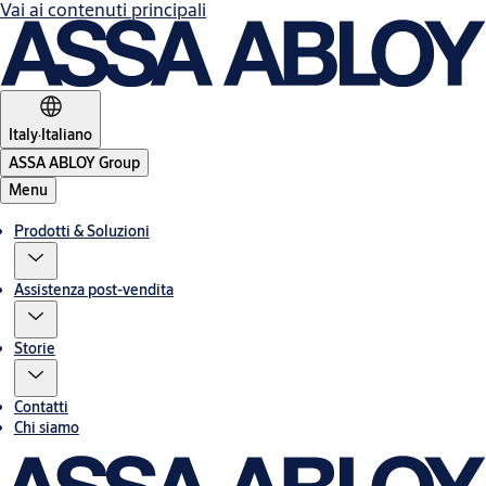
Vai ai contenuti principali
Italy
·
Italiano
ASSA ABLOY Group
Menu
Prodotti & Soluzioni
Assistenza post-vendita
Storie
Contatti
Chi siamo