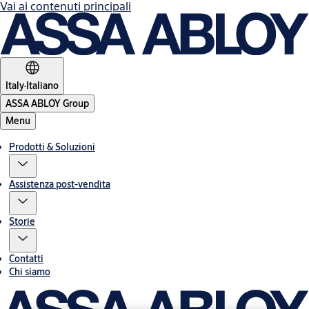
Vai ai contenuti principali
Italy
·
Italiano
ASSA ABLOY Group
Menu
Prodotti & Soluzioni
Assistenza post-vendita
Storie
Contatti
Chi siamo