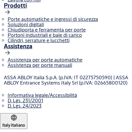
Prodotti
Porte automatiche e ingressi di sicurezza
Soluzioni digitali
Chiudiporta e ferramenta per porte
Portoni industriali e baie di carico
Cilindri, serrature e lucchetti
Assistenza
Assistenza per porte automatiche
Assistenza per porte manuali
ASSA ABLOY Italia S.p.A. (p.IVA: IT 02275750590) | ASSA
ABLOY Entrance Systems Italy Srl (p.IVA: 02665800120)
Informativa legale/Accessibilità
D. Lgs. 231/2001
D. Lgs. 24/2023
Italy
·
Italiano