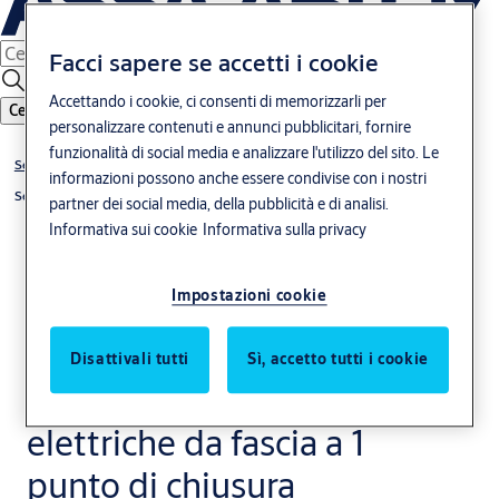
Facci sapere se accetti i cookie
Accettando i cookie, ci consenti di memorizzarli per
Cerca
personalizzare contenuti e annunci pubblicitari, fornire
funzionalità di social media e analizzare l'utilizzo del sito. Le
Serrature
informazioni possono anche essere condivise con i nostri
Serrature per porte in alluminio
partner dei social media, della pubblicità e di analisi.
Informativa sui cookie
Informativa sulla privacy
Impostazioni cookie
Disattivali tutti
Sì, accetto tutti i cookie
F69 - Serrature
elettriche da fascia a 1
punto di chiusura