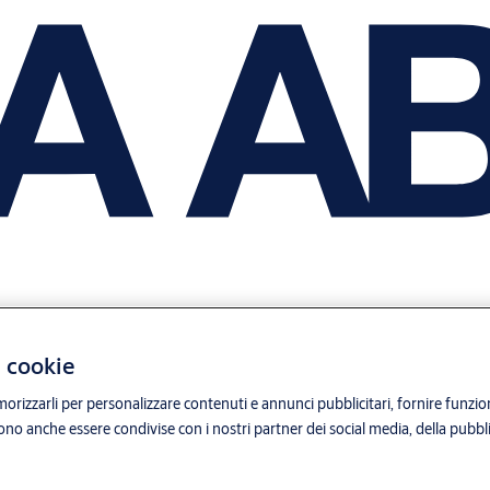
i cookie
orizzarli per personalizzare contenuti e annunci pubblicitari, fornire funzion
sono anche essere condivise con i nostri partner dei social media, della pubblic