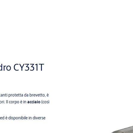
dro CY331T
tanti protetta da brevetto, è
i. Il corpo è in
acciaio
(così
ed è disponibile in diverse