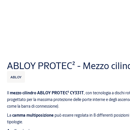
ABLOY PROTEC² - Mezzo cilin
ABLOY
Il
mezzo cilindro ABLOY PROTEC² CY331T
, con tecnologia a dischi ro
progettato per la massima protezione delle porte interne e degli ascensor
come la barra di connessione).
La
camma multiposizione
può essere regolata in 8 differenti posizioni 
tipologie.