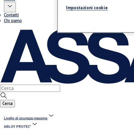
Impostazioni cookie
Contatti
Chi siamo
Cerca
Livello di sicurezza massimo
ABLOY PROTEC²