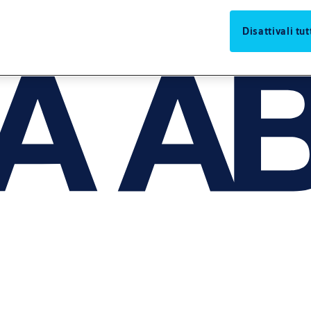
Disattivali tut