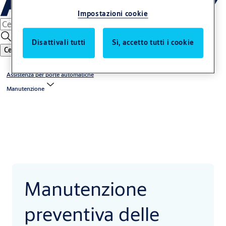
Impostazioni cookie
Disattivali tutti
Sì, accetto tutti i cookie
Cerca
Assistenza per porte automatiche
Manutenzione
Manutenzione
preventiva delle