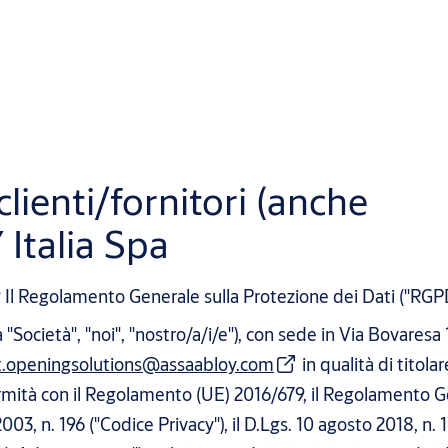
clienti/fornitori (anche
Italia Spa
9 Il Regolamento Generale sulla Protezione dei Dati ("RGP
Società", "noi", "nostro/a/i/e"), con sede in Via Bovaresa 
it.openingsolutions@assaabloy.com
in qualità di titolar
formità con il Regolamento (UE) 2016/679, il Regolamento 
003, n. 196 ("Codice Privacy"), il D.Lgs. 10 agosto 2018, n. 1