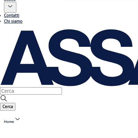
Contatti
Chi siamo
Cerca
Home