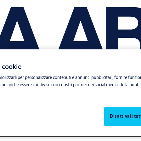
i cookie
orizzarli per personalizzare contenuti e annunci pubblicitari, fornire funzion
sono anche essere condivise con i nostri partner dei social media, della pubblic
Disattivali tut