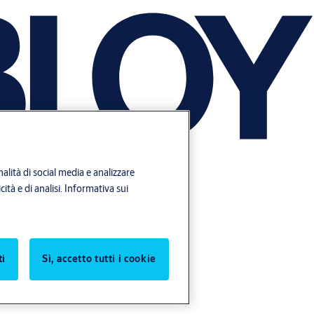
alità di social media e analizzare
ità e di analisi.
Informativa sui
ti
Sì, accetto tutti i cookie