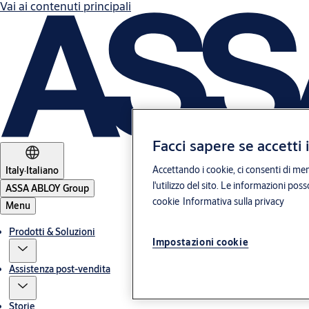
Vai ai contenuti principali
Facci sapere se accetti 
Accettando i cookie, ci consenti di mem
Italy
·
Italiano
l'utilizzo del sito. Le informazioni pos
ASSA ABLOY Group
cookie
Informativa sulla privacy
Menu
Prodotti & Soluzioni
Impostazioni cookie
Assistenza post-vendita
Storie