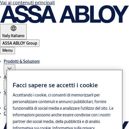
Vai ai contenuti principali
Italy
·
Italiano
ASSA ABLOY Group
Menu
Prodotti & Soluzioni
Assistenza post-vendita
Facci sapere se accetti i cookie
Storie
Accettando i cookie, ci consenti di memorizzarli per
personalizzare contenuti e annunci pubblicitari, fornire
Contatti
funzionalità di social media e analizzare l'utilizzo del sito. Le
Chi siamo
informazioni possono anche essere condivise con i nostri
partner dei social media, della pubblicità e di analisi.
Informativa sui cookie
Informativa sulla privacy