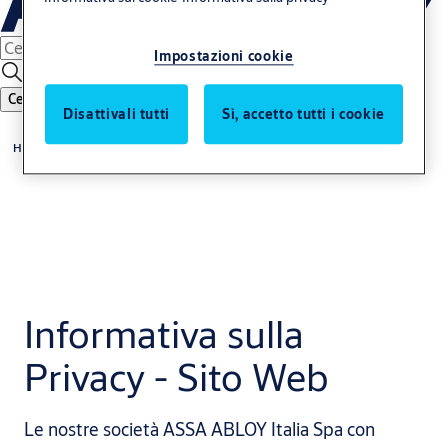
Impostazioni cookie
Cerca
Disattivali tutti
Sì, accetto tutti i cookie
Home
Informativa sulla
Privacy - Sito Web
Le nostre società ASSA ABLOY Italia Spa con