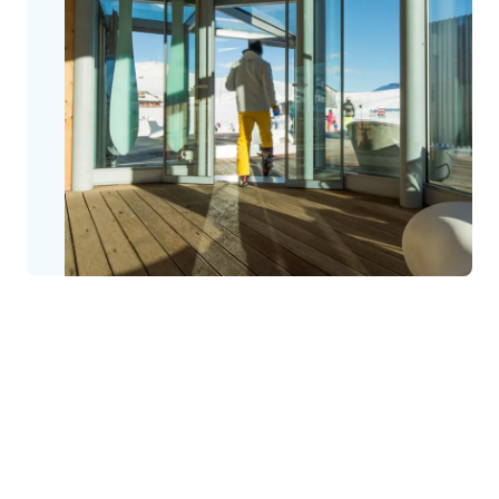
La storia di EM Entrematic
EM Entrematic fa parte del Gruppo ASSA ABLOY dal 2003,
lavorando esclusivamente con distributori e rivenditori di