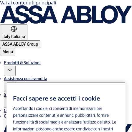
Vai ai contenuti principali
Italy
·
Italiano
ASSA ABLOY Group
Menu
Prodotti & Soluzioni
Assistenza post-vendita
Storie
Facci sapere se accetti i cookie
Accettando i cookie, ci consenti di memorizzarli per
Contatti
personalizzare contenuti e annunci pubblicitari, fornire
Chi siamo
funzionalità di social media e analizzare l'utilizzo del sito. Le
informazioni possono anche essere condivise con i nostri