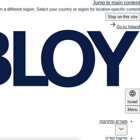
Jump to main content
om a different region. Select your country or region for location-specific content.
Stay on this site
Go to Ireland
Israel
Menu
מוצרים ופתרונות
חדשות ומדיה