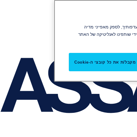
תוכן והפרסומות שלנו להעדפותיך, לספק מאפייני מדיה
די שותפינו לאנליטיקה של האתר
מקבל/ת את כל קובצי ה-Cookie