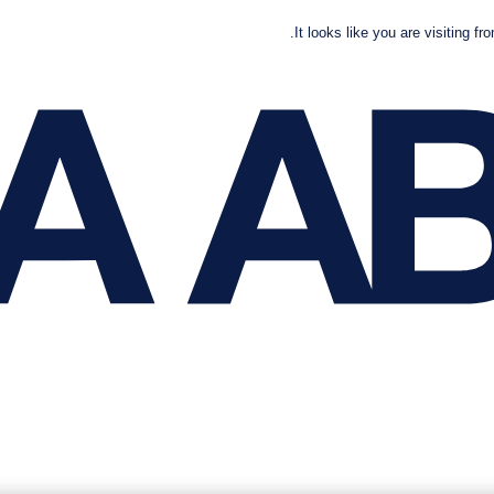
It looks like you are visiting fr