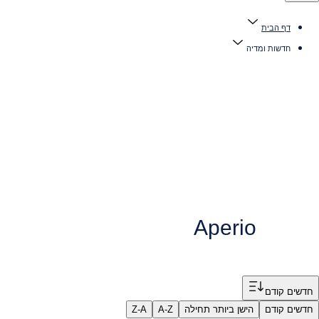
דף הבית
חדשות ומדיה
Aperio
Filte
חדשים קודם
חדשים קודם
הישן ביותר תחילה
A-Z
Z-A