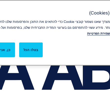
)
קבלת קובצי Cookie מהווה הסכמה מצדך שאנו נשמור קובצי Cookie כדי להתאים את ה
ר. מידע עשוי להתפרסם גם בערוצי המדיה החברתית שלנו, בפרסומות ועל-י
שמירת הפרטיות
בטלו הכל
כן, אני 