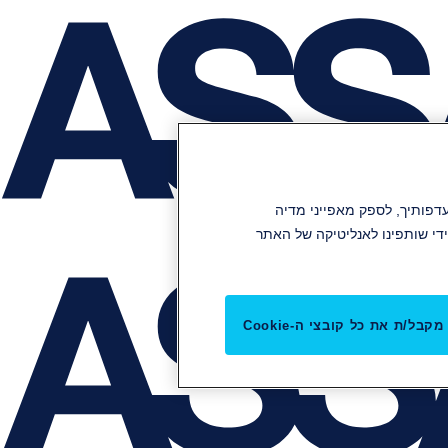
תוכן והפרסומות שלנו להעדפותיך, לספק מאפייני מדיה
די שותפינו לאנליטיקה של האתר
מקבל/ת את כל קובצי ה-Cookie