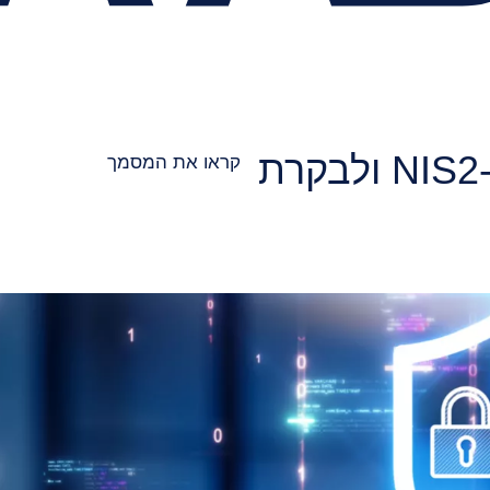
עד כמה הארגון שלכם מוכן ל‑NIS2 ולבקרת
קראו את המסמך