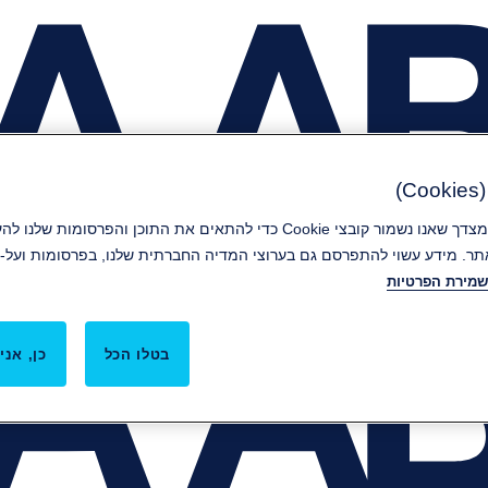
)
קבלת קובצי Cookie מהווה הסכמה מצדך שאנו נשמור קובצי Cookie כדי להתאים את ה
ר. מידע עשוי להתפרסם גם בערוצי המדיה החברתית שלנו, בפרסומות ועל-י
שמירת הפרטיות
בטלו הכל
כן, אני 