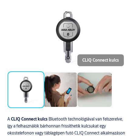
CLIQ Connect kulcs
A
CLIQ Connect kulcs
Bluetooth technológiával van felszerelve,
így a felhasználók bárhonnan frissíthetik kulcsukat egy
okostelefonon vagy táblagépen futó CLIQ Connect alkalmazáson