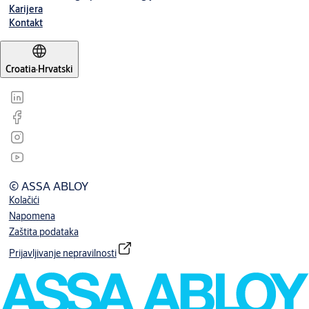
Karijera
Kontakt
Croatia
·
Hrvatski
© ASSA ABLOY
Kolačići
Napomena
Zaštita podataka
Prijavljivanje nepravilnosti