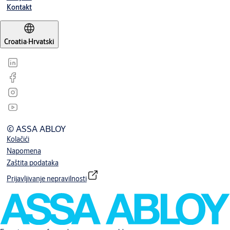
Kontakt
Croatia
·
Hrvatski
© ASSA ABLOY
Kolačići
Napomena
Zaštita podataka
Prijavljivanje nepravilnosti