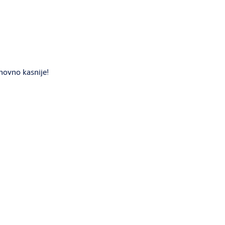
novno kasnije!