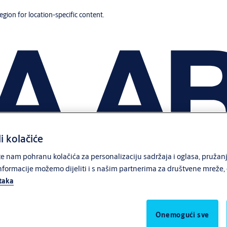
region for location-specific content.
li kolačiće
 nam pohranu kolačića za personalizaciju sadržaja i oglasa, pružanj
formacije možemo dijeliti i s našim partnerima za društvene mreže, o
ataka
Onemogući sve