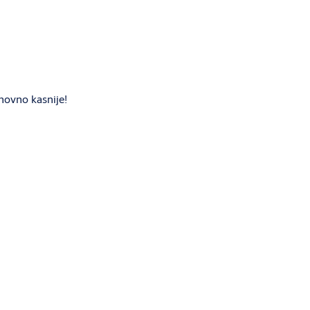
novno kasnije!