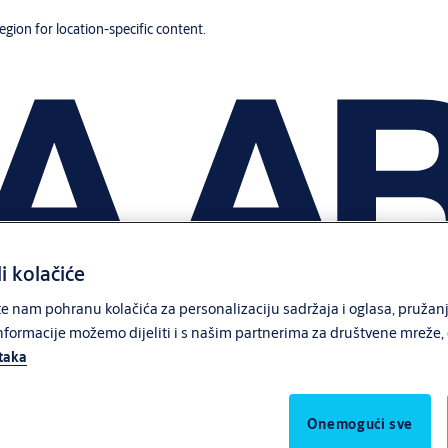
region for location-specific content.
li kolačiće
 nam pohranu kolačića za personalizaciju sadržaja i oglasa, pružanj
formacije možemo dijeliti i s našim partnerima za društvene mreže, o
ataka
Onemogući sve