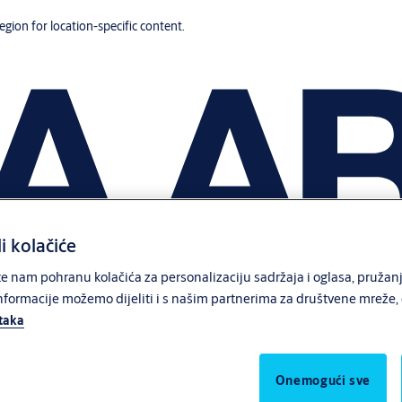
region for location-specific content.
li kolačiće
 nam pohranu kolačića za personalizaciju sadržaja i oglasa, pružanj
formacije možemo dijeliti i s našim partnerima za društvene mreže, o
ataka
Onemogući sve