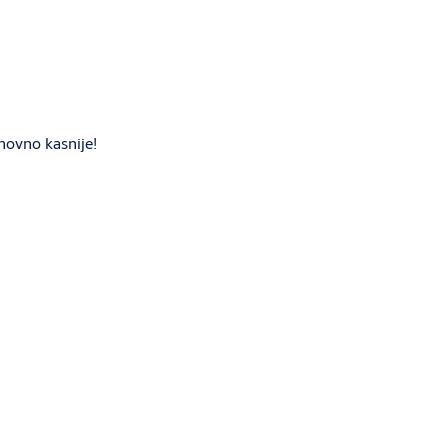
novno kasnije!