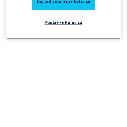
Da, prihvaćam sve kolačiće
Postavke kolačića