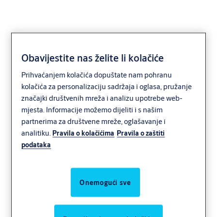
Obavijestite nas želite li kolačiće
Concept Frames
Prihvaćanjem kolačića dopuštate nam pohranu
kolačića za personalizaciju sadržaja i oglasa, pružanje
značajki društvenih mreža i analizu upotrebe web-
mjesta. Informacije možemo dijeliti i s našim
partnerima za društvene mreže, oglašavanje i
analitiku.
Pravila o kolačićima
Pravila o zaštiti
podataka
Onemogući sve