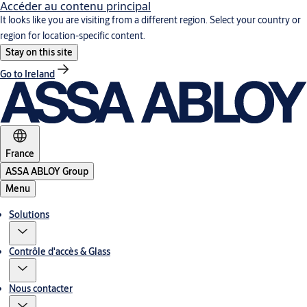
Accéder au contenu principal
It looks like you are visiting from a different region. Select your country or
region for location-specific content.
Stay on this site
Go to Ireland
France
ASSA ABLOY Group
Menu
Solutions
Contrôle d'accès & Glass
Nous contacter