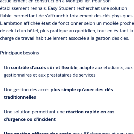
actuellement en construction à Montpellier. Pour son
établissement rennais, Easy Student recherchait une solution
fiable, permettant de s'affranchir totalement des clés physiques.
L'ambition affichée était de fonctionner selon un modèle proche
de celui d'un hôtel, plus pratique au quotidien, tout en évitant la
charge de travail habituellement associée à la gestion des clés.
Principaux besoins
Un
contrôle d'accès sûr et flexible
, adapté aux étudiants, aux
gestionnaires et aux prestataires de services
Une gestion des accès
plus simple qu'avec des clés
traditionnelles
Une solution permettant une
réaction rapide en cas
d'urgence ou d'incident
Une gestion efficace des accès
pour 83 chambres et environ