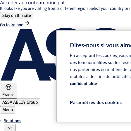
Accéder au contenu principal
It looks like you are visiting from a different region. Select your country or 
Stay on this site
Go to Ireland
Dites-nous si vous aim
En acceptant les cookies, vous a
des fonctionnalités sur les rése
nos partenaires en matière de ré
mobiles à des fins de publicité 
confidentialité
France
ASSA ABLOY Group
Paramètres des cookies
Menu
Solutions