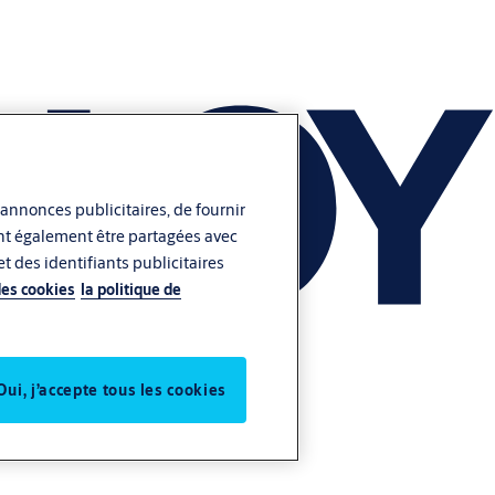
 annonces publicitaires, de fournir
vent également être partagées avec
t des identifiants publicitaires
des cookies
la politique de
Oui, j’accepte tous les cookies