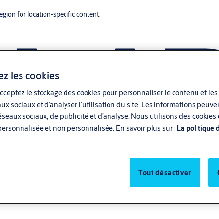
region for location-specific content.
ez les cookies
cceptez le stockage des cookies pour personnaliser le contenu et les
aux sociaux et d’analyser l’utilisation du site. Les informations peu
seaux sociaux, de publicité et d’analyse. Nous utilisons des cookies e
personnalisée et non personnalisée. En savoir plus sur :
La politique 
Tout désactiver