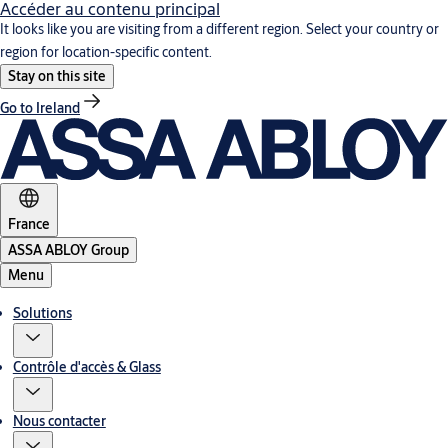
Accéder au contenu principal
It looks like you are visiting from a different region. Select your country or
region for location-specific content.
Stay on this site
Go to Ireland
France
ASSA ABLOY Group
Menu
Solutions
Contrôle d'accès & Glass
Nous contacter