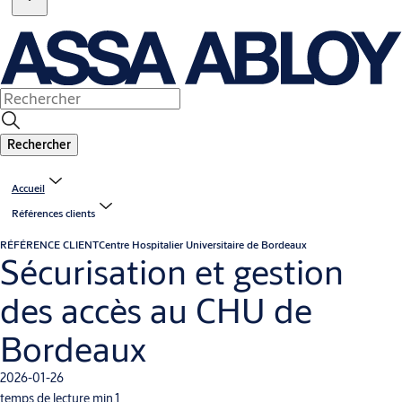
Rechercher
Accueil
Références clients
RÉFÉRENCE CLIENT
Centre Hospitalier Universitaire de Bordeaux
Sécurisation et gestion
des accès au CHU de
Bordeaux
2026-01-26
temps de lecture min.1