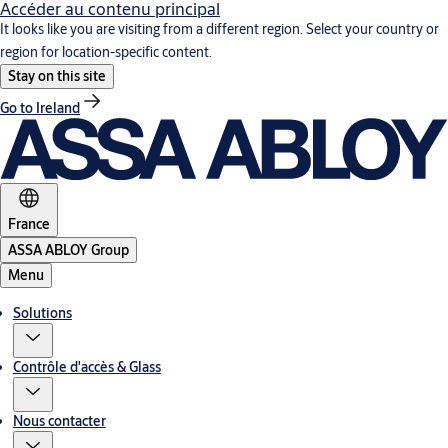
Accéder au contenu principal
It looks like you are visiting from a different region. Select your country or
region for location-specific content.
Stay on this site
Go to Ireland
France
ASSA ABLOY Group
Menu
Solutions
Contrôle d'accès & Glass
Nous contacter