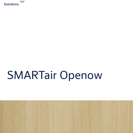
Solutions
SMARTair Openow