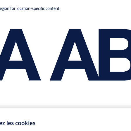
region for location-specific content.
ez les cookies