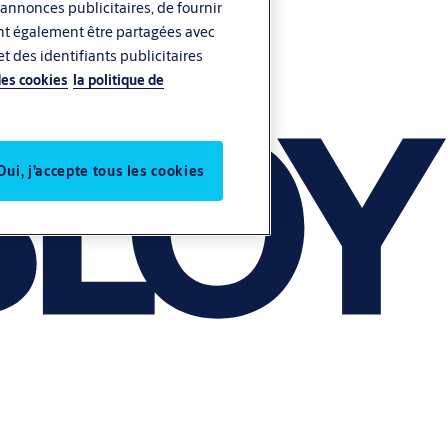
 annonces publicitaires, de fournir
vent également être partagées avec
t des identifiants publicitaires
des cookies
la politique de
Oui, j’accepte tous les cookies