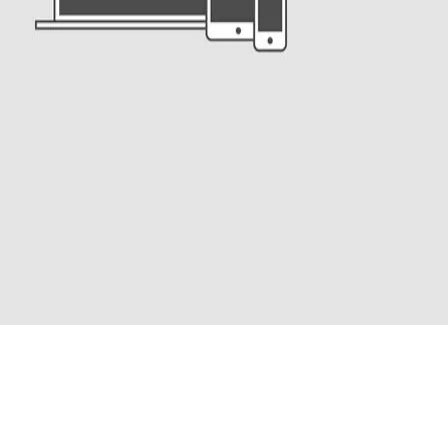
Les utilisateurs n’ont pas besoin d’aller récupérer un moyen d’a