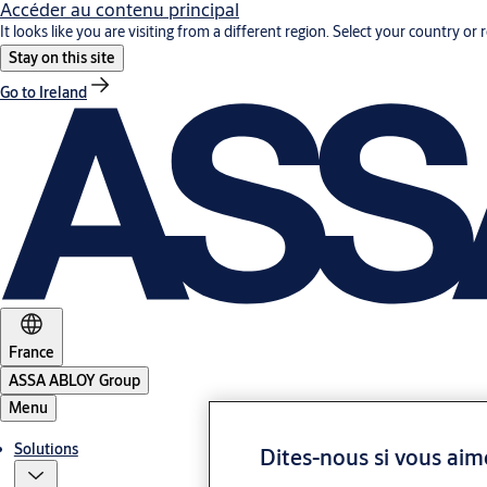
Accéder au contenu principal
It looks like you are visiting from a different region. Select your country or 
Stay on this site
Go to Ireland
France
ASSA ABLOY Group
Menu
Solutions
Dites-nous si vous aim