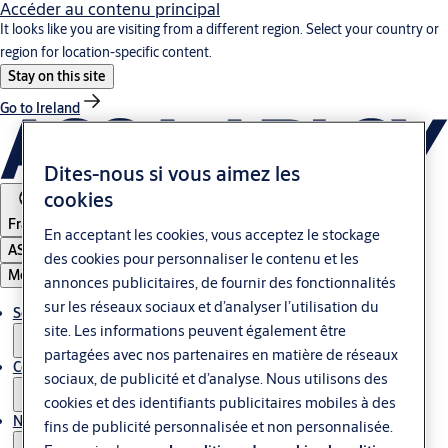
Accéder au contenu principal
It looks like you are visiting from a different region. Select your country or
region for location-specific content.
Stay on this site
Go to Ireland
Dites-nous si vous aimez les
cookies
France
En acceptant les cookies, vous acceptez le stockage
ASSA ABLOY Group
des cookies pour personnaliser le contenu et les
Menu
annonces publicitaires, de fournir des fonctionnalités
sur les réseaux sociaux et d’analyser l’utilisation du
Solutions
site. Les informations peuvent également être
partagées avec nos partenaires en matière de réseaux
Contrôle d'accès & Glass
sociaux, de publicité et d’analyse. Nous utilisons des
cookies et des identifiants publicitaires mobiles à des
Nous contacter
fins de publicité personnalisée et non personnalisée.