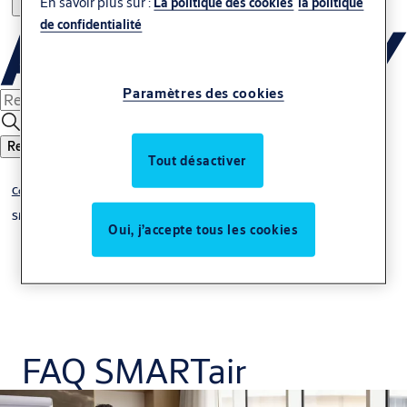
En savoir plus sur :
La politique des cookies
la politique
de confidentialité
Paramètres des cookies
Rechercher
Tout désactiver
Contrôle d'accès
SMARTair
Oui, j’accepte tous les cookies
FAQ SMARTair