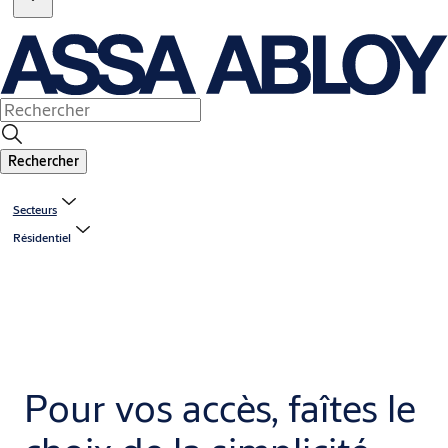
Rechercher
Secteurs
Résidentiel
Pour vos accès, faîtes le