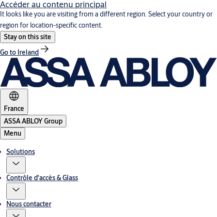
Accéder au contenu principal
It looks like you are visiting from a different region. Select your country or
region for location-specific content.
Stay on this site
Go to Ireland
France
ASSA ABLOY Group
Menu
Solutions
Contrôle d'accès & Glass
Nous contacter