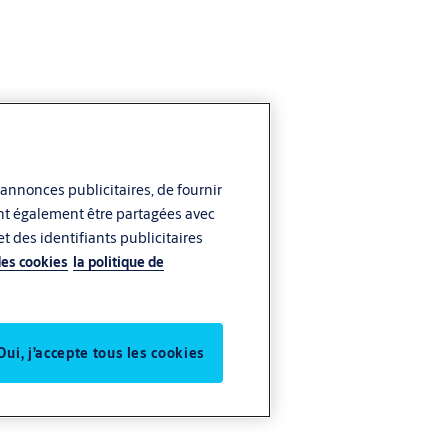
 annonces publicitaires, de fournir
vent également être partagées avec
t des identifiants publicitaires
des cookies
la politique de
Oui, j’accepte tous les cookies