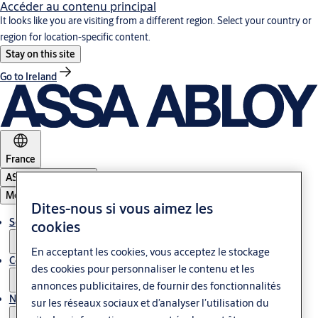
Accéder au contenu principal
It looks like you are visiting from a different region. Select your country or
region for location-specific content.
Stay on this site
Go to Ireland
France
ASSA ABLOY Group
Menu
Dites-nous si vous aimez les
Solutions
cookies
En acceptant les cookies, vous acceptez le stockage
Contrôle d'accès & Glass
des cookies pour personnaliser le contenu et les
annonces publicitaires, de fournir des fonctionnalités
Nous contacter
sur les réseaux sociaux et d’analyser l’utilisation du