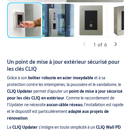
1
of
6
Un point de mise à jour extérieur sécurisé pour
les clés CLIQ
Grâce à son
boîtier robuste en acier inoxydable
et à sa
protection contre les intempéries, la poussière et le vandalisme, le
CLIQ Updater
permet d’ajouter un
point de mise à jour sécurisé
pour les clés CLIQ en extérieur
. Comme le raccordement de
l’Updater ne nécessite
aucun câble réseau
, l’installation est rapide
et le dispositif est particulièrement
adapté aux projets de
rénovation
.
Le
CLIQ Updater
s’intègre en toute simplicité à un
CLIQ Wall PD