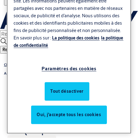
site. Les informations peuvent également être
partagées avec nos partenaires en matière de réseaux
sociaux, de publicité et d’analyse. Nous utilisons des
cookies et des identifiants publicitaires mobiles à des
fins de publicité personnalisée et non personnalisée.
En savoir plus sur :
La politique des cookies
la politique
de confidentialité
Rechercher
CLIQ
Paramètres des cookies
Appareils de programmation CLIQ
Tout désactiver
Oui, j’accepte tous les cookies
CLIQ® Updater