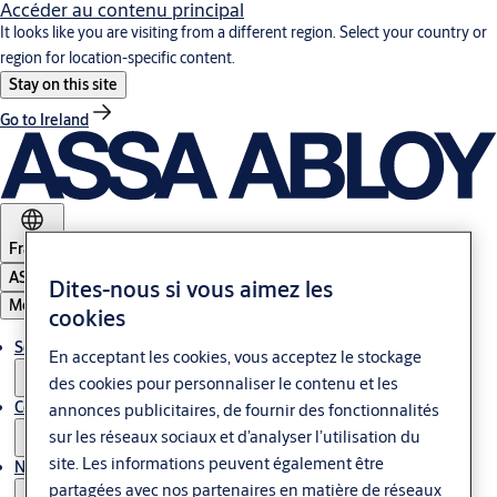
Accéder au contenu principal
It looks like you are visiting from a different region. Select your country or
region for location-specific content.
Stay on this site
Go to Ireland
France
ASSA ABLOY Group
Dites-nous si vous aimez les
Menu
cookies
Solutions
En acceptant les cookies, vous acceptez le stockage
des cookies pour personnaliser le contenu et les
Contrôle d'accès & Glass
annonces publicitaires, de fournir des fonctionnalités
sur les réseaux sociaux et d’analyser l’utilisation du
site. Les informations peuvent également être
Nous contacter
partagées avec nos partenaires en matière de réseaux