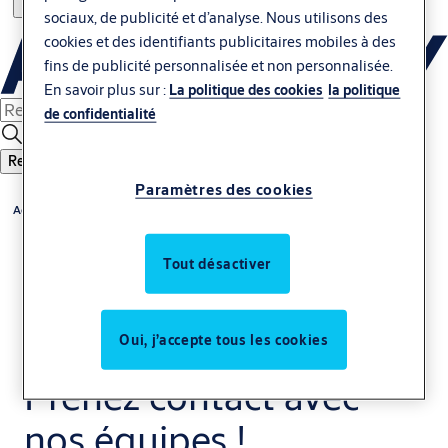
sociaux, de publicité et d’analyse. Nous utilisons des
cookies et des identifiants publicitaires mobiles à des
fins de publicité personnalisée et non personnalisée.
En savoir plus sur :
La politique des cookies
la politique
de confidentialité
Rechercher
Paramètres des cookies
Accueil
Tout désactiver
Oui, j’accepte tous les cookies
Prenez contact avec
nos équipes !