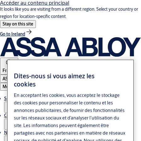
Accéder au contenu principal
It looks like you are visiting from a different region. Select your country or
region for location-specific content.
Stay on this site
Go to Ireland
France
Dites-nous si vous aimez les
ASSA ABLOY Group
cookies
Menu
En acceptant les cookies, vous acceptez le stockage
Solutions
des cookies pour personnaliser le contenu et les
annonces publicitaires, de fournir des fonctionnalités
Contrôle d'accès & Glass
sur les réseaux sociaux et d’analyser l’utilisation du
site. Les informations peuvent également être
Nous contacter
partagées avec nos partenaires en matière de réseaux
sociaux, de publicité et d’analyse. Nous utilisons des