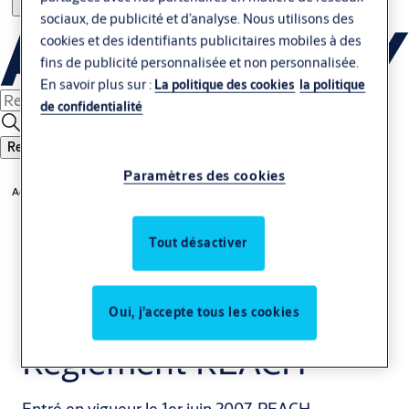
sociaux, de publicité et d’analyse. Nous utilisons des
cookies et des identifiants publicitaires mobiles à des
fins de publicité personnalisée et non personnalisée.
En savoir plus sur :
La politique des cookies
la politique
de confidentialité
Rechercher
Paramètres des cookies
Accueil
Tout désactiver
Oui, j’accepte tous les cookies
Règlement REACH