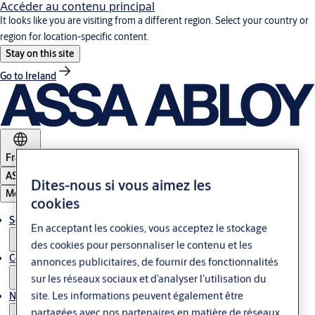
Accéder au contenu principal
It looks like you are visiting from a different region. Select your country or
region for location-specific content.
Stay on this site
Go to Ireland
France
ASSA ABLOY Group
Dites-nous si vous aimez les
Menu
cookies
Solutions
En acceptant les cookies, vous acceptez le stockage
des cookies pour personnaliser le contenu et les
Contrôle d'accès & Glass
annonces publicitaires, de fournir des fonctionnalités
sur les réseaux sociaux et d’analyser l’utilisation du
site. Les informations peuvent également être
Nous contacter
partagées avec nos partenaires en matière de réseaux