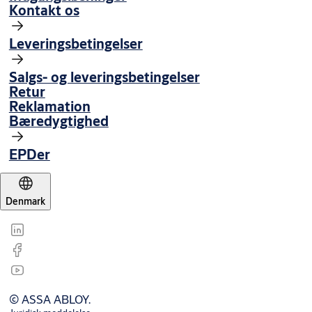
Kontakt os
Leveringsbetingelser
Salgs- og leveringsbetingelser
Retur
Reklamation
Bæredygtighed
EPDer
Denmark
© ASSA ABLOY.