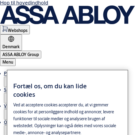
Hop til hovedindhold
Webshops
Denmark
ASSA ABLOY Group
Menu
Produkter og løsninger
Fortæl os, om du kan lide
Service
cookies
Ved at acceptere cookies accepterer du, at vi gemmer
Viden og cases
cookies for at personliggøre indhold og annoncer, levere
funktioner til sociale medier og analysere brugen af
Om os
webstedet. Oplysninger kan også deles med vores sociale
medie-, annonce- og analysepartnere.