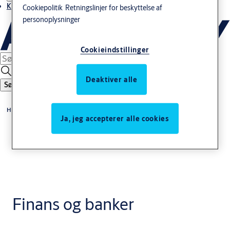
Kontakt os
Cookiepolitik
Retningslinjer for beskyttelse af
personoplysninger
Cookieindstillinger
Deaktiver alle
Søg
Home
Ja, jeg accepterer alle cookies
Finans og banker