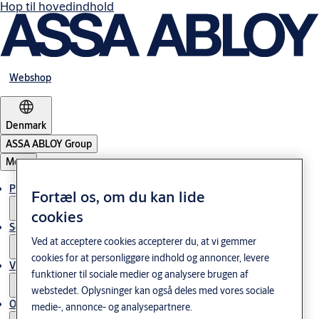
Hop til hovedindhold
Webshop
Denmark
ASSA ABLOY Group
Menu
Produkter og løsninger
Fortæl os, om du kan lide
cookies
Service
Ved at acceptere cookies accepterer du, at vi gemmer
cookies for at personliggøre indhold og annoncer, levere
Viden og cases
funktioner til sociale medier og analysere brugen af
webstedet. Oplysninger kan også deles med vores sociale
Om os
medie-, annonce- og analysepartnere.