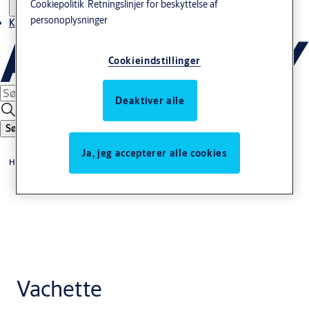
Cookiepolitik
Retningslinjer for beskyttelse af
personoplysninger
Kontakt os
Cookieindstillinger
Deaktiver alle
Søg
Ja, jeg accepterer alle cookies
Home
Vachette