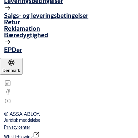
Leveringsbetingelser
Salgs- og leveringsbetingelser
Retur
Reklamation
Bæredygtighed
EPDer
Denmark
© ASSA ABLOY.
Juridisk meddelelse
Privacy center
Whistleblowing