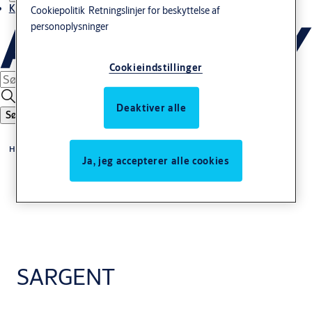
Kontakt os
Cookiepolitik
Retningslinjer for beskyttelse af
personoplysninger
Cookieindstillinger
Deaktiver alle
Søg
Home
Ja, jeg accepterer alle cookies
SARGENT