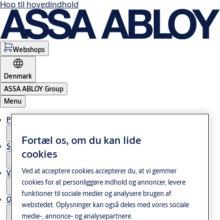
Hop til hovedindhold
Webshops
Denmark
ASSA ABLOY Group
Menu
Produkter og løsninger
Fortæl os, om du kan lide
Service
cookies
Ved at acceptere cookies accepterer du, at vi gemmer
Viden og cases
cookies for at personliggøre indhold og annoncer, levere
funktioner til sociale medier og analysere brugen af
Om os
webstedet. Oplysninger kan også deles med vores sociale
medie-, annonce- og analysepartnere.