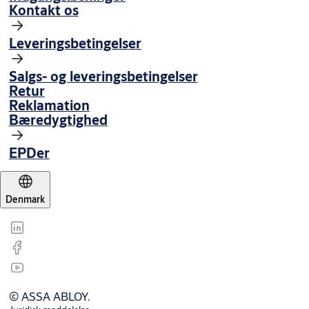
Kontakt os
Leveringsbetingelser
Salgs- og leveringsbetingelser
Retur
Reklamation
Bæredygtighed
EPDer
Denmark
© ASSA ABLOY.