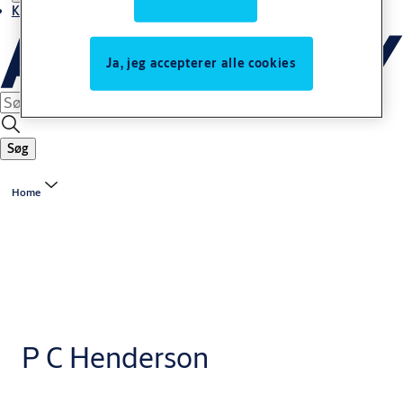
Kontakt os
Ja, jeg accepterer alle cookies
Søg
Home
P C Henderson