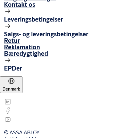
Kontakt os
Leveringsbetingelser
Salgs- og leveringsbetingelser
Retur
Reklamation
Bæredygtighed
EPDer
Denmark
© ASSA ABLOY.