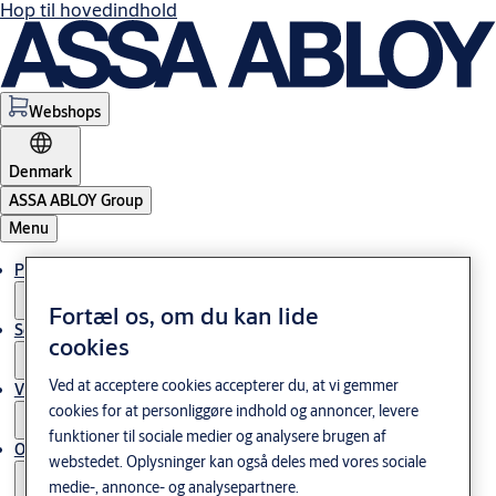
Hop til hovedindhold
Webshops
Denmark
ASSA ABLOY Group
Menu
Produkter og løsninger
Fortæl os, om du kan lide
Service
cookies
Ved at acceptere cookies accepterer du, at vi gemmer
Viden og cases
cookies for at personliggøre indhold og annoncer, levere
funktioner til sociale medier og analysere brugen af
Om os
webstedet. Oplysninger kan også deles med vores sociale
medie-, annonce- og analysepartnere.