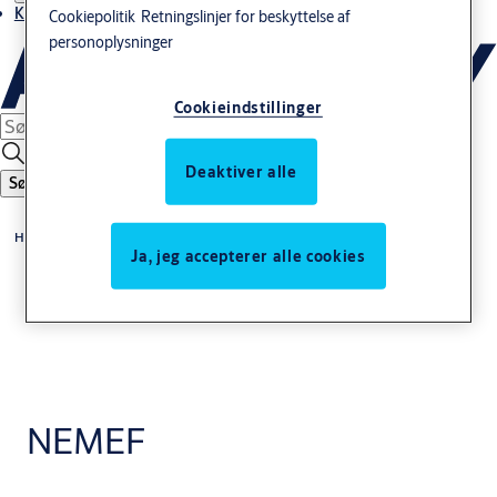
Kontakt os
Cookiepolitik
Retningslinjer for beskyttelse af
personoplysninger
Cookieindstillinger
Deaktiver alle
Søg
Home
Ja, jeg accepterer alle cookies
NEMEF