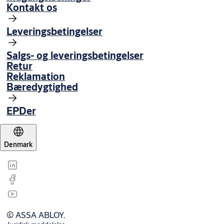
Kontakt os
Leveringsbetingelser
Salgs- og leveringsbetingelser
Retur
Reklamation
Bæredygtighed
EPDer
Denmark
© ASSA ABLOY.