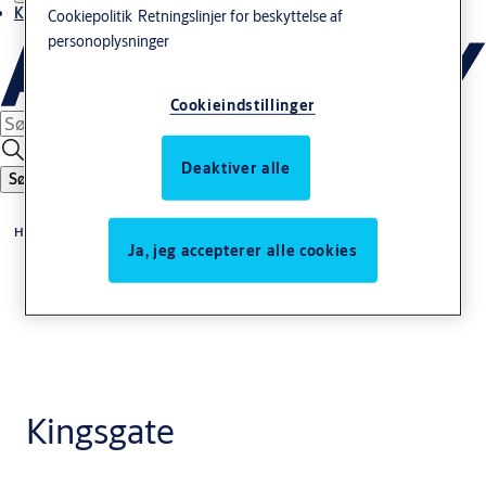
Kontakt os
Cookiepolitik
Retningslinjer for beskyttelse af
personoplysninger
Cookieindstillinger
Deaktiver alle
Søg
Home
Ja, jeg accepterer alle cookies
Kingsgate