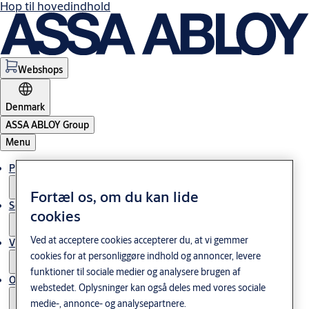
Hop til hovedindhold
Webshops
Denmark
ASSA ABLOY Group
Menu
Produkter og løsninger
Fortæl os, om du kan lide
Service
cookies
Ved at acceptere cookies accepterer du, at vi gemmer
Viden og cases
cookies for at personliggøre indhold og annoncer, levere
funktioner til sociale medier og analysere brugen af
Om os
webstedet. Oplysninger kan også deles med vores sociale
medie-, annonce- og analysepartnere.