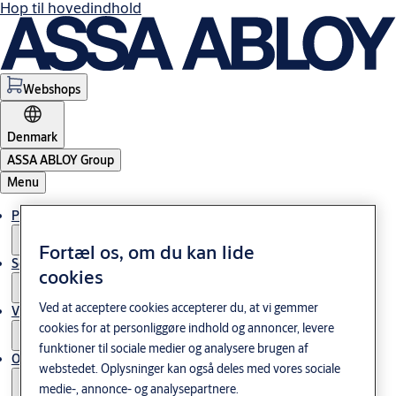
Hop til hovedindhold
Webshops
Denmark
ASSA ABLOY Group
Menu
Produkter og løsninger
Fortæl os, om du kan lide
Service
cookies
Ved at acceptere cookies accepterer du, at vi gemmer
Viden og cases
cookies for at personliggøre indhold og annoncer, levere
funktioner til sociale medier og analysere brugen af
Om os
webstedet. Oplysninger kan også deles med vores sociale
medie-, annonce- og analysepartnere.