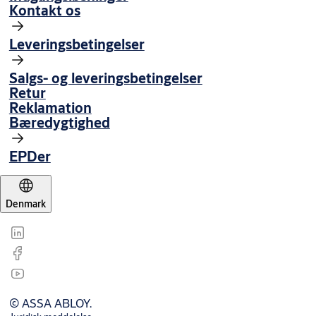
Kontakt os
Leveringsbetingelser
Salgs- og leveringsbetingelser
Retur
Reklamation
Bæredygtighed
EPDer
Denmark
© ASSA ABLOY.