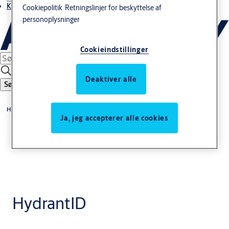
Kontakt os
Cookiepolitik
Retningslinjer for beskyttelse af
personoplysninger
Cookieindstillinger
Deaktiver alle
Søg
Home
Ja, jeg accepterer alle cookies
HydrantID